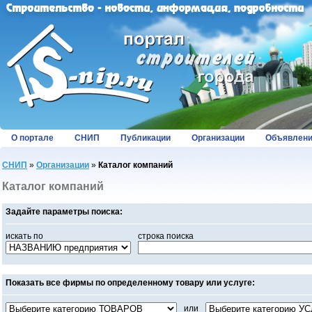
О портале
СНИП
Публикации
Организации
Объявлен
СНИП
»
Организации
»
Каталог компаний
Каталог компаний
Задайте параметры поиска:
искать по
строка поиска
Показать все фирмы по определенному товару или услуге:
или