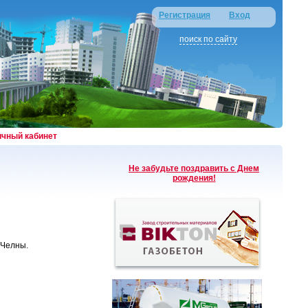
Регистрация
Вход
поиск по сайту
ичный кабинет
Не забудьте поздравить с Днем
рождения!
 Челны.