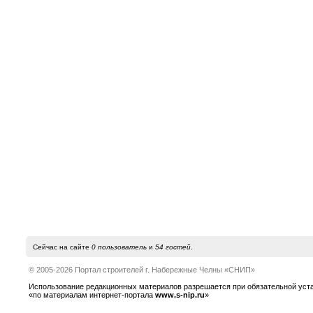
Сейчас на сайте
0 пользователь
и
54 гостей
.
© 2005-2026 Портал строителей г. Набережные Челны «СНИП»
Использование редакционных материалов разрешается при обязательной устано
«по материалам интернет-портала
www.s-nip.ru
»