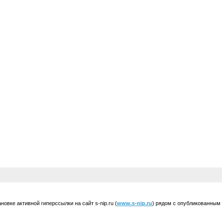
вке активной гиперссылки на сайт s-nip.ru (
www.s-nip.ru
) рядом с опубликованным