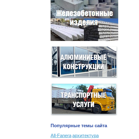
Популярные темы сайта
All-Fanera
архитектура