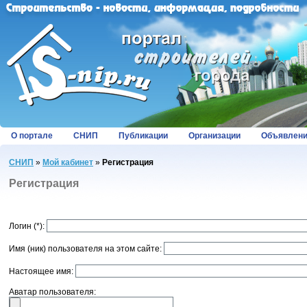
О портале
СНИП
Публикации
Организации
Объявлен
СНИП
»
Мой кабинет
»
Регистрация
Регистрация
Логин (*):
Имя (ник) пользователя на этом сайте:
Настоящее имя:
Аватар пользователя: