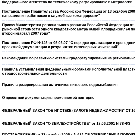
Федерального агентства по техническому регулированию и метрологии
Постановление Правительства Российской Федерации от 13 октября 2008 
направления работников в служебные командировки"
Приказ Министерства регионального развития Российской Федерации от 1
рыночной стоимости одного квадратного метра общей площади жилья п
второй квартал 2007 года"
Постановление РФ №145 от 05.03.07 "О порядке организации и проведен
проектной документации и результатов инженерных изысканий"
Рекомендации по развитию системы градорегулирования на региональн
Правила установления федеральными органами исполнительной власти
о градостроительной деятельности
Правила резервирования источников питьевого водоснабжения
О проектной документации, применяемой повторно
ФЕДЕРАЛЬНЫЙ ЗАКОН "ОБ ИПОТЕКЕ (ЗАЛОГЕ НЕДВИЖИМОСТИ)" ОТ 16.0
ФЕДЕРАЛЬНЫЙ ЗАКОН "О ЗЕМЛЕУСТРОЙСТВЕ" от 18.06.2001 N 78-ФЗ
ПОСТАНОВЛЕНИЕ от 27 октября 2006 г. N 631 ОБ УТВЕРЖДЕНИИ ПО