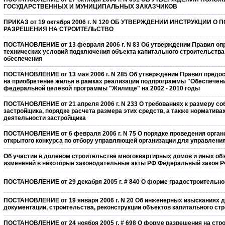
ГОСУДАРСТВЕННЫХ И МУНИЦИПАЛЬНЫХ ЗАКАЗЧИКОВ
ПРИКАЗ от 19 октября 2006 г. N 120 ОБ УТВЕРЖДЕНИИ ИНСТРУКЦИИ
РАЗРЕШЕНИЯ НА СТРОИТЕЛЬСТВО
ПОСТАНОВЛЕНИЕ от 13 февраля 2006 г. N 83 Об утверждении Правил оп
технических условий подключения объекта капитального строительства
обеспечения
ПОСТАНОВЛЕНИЕ от 13 мая 2006 г. N 285 Об утверждении Правил пред
на приобретение жилья в рамках реализации подпрограммы "Обеспече
федеральной целевой программы "Жилище" на 2002 - 2010 годы
ПОСТАНОВЛЕНИЕ от 21 апреля 2006 г. N 233 О требованиях к размеру с
застройщика, порядке расчета размера этих средств, а также норматив
деятельности застройщика
ПОСТАНОВЛЕНИЕ от 6 февраля 2006 г. N 75 О порядке проведения орга
открытого конкурса по отбору управляющей организации для управлен
Об участии в долевом строительстве многоквартирных домов и иных об
изменений в некоторые законодательные акты РФ Федеральный закон РФ 
ПОСТАНОВЛЕНИЕ от 29 декабря 2005 г. # 840 О форме градостроительно
ПОСТАНОВЛЕНИЕ от 19 января 2006 г. N 20 Об инженерных изысканиях д
документации, строительства, реконструкции объектов капитального ст
ПОСТАНОВЛЕНИЕ от 24 ноября 2005 г. # 698 О форме разрешения на стр