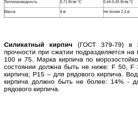
Теплопроводность
0,71 Вт/м-°С
0,44-0,45 Вт/м.°С
Масса
4 кг
Не более 2,3 кг
Силикатный кирпич
(ГОСТ 379-79) в 
прочности при сжатии подразделяется на м
100 и 75. Марка кирпича по морозостойк
состоянии должна быть не ниже: F 50, F 
кирпича; Р15 – для рядового кирпича. Во
кирпича должно быть не более: 14% - д
рядового кирпича.