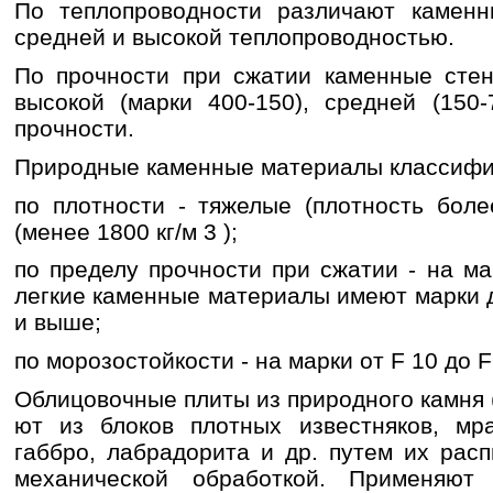
По теплопроводности различают каменн
сред­ней и высокой теплопроводностью.
По прочности при сжатии каменные сте
высокой (марки 400-150), средней (150-
прочно­сти.
Природные каменные материалы классифи
по плотности - тяжелые (плотность боле
(менее 1800 кг/м 3 );
по пределу прочности при сжатии - на ма
легкие каменные материалы имеют марки до
и выше;
по морозостойкости - на марки от F 10 до F
Облицовочные плиты из природного камня (
ют из блоков плотных известняков, мра
габбро, лабрадорита и др. путем их рас
механической обработкой. Применяют 