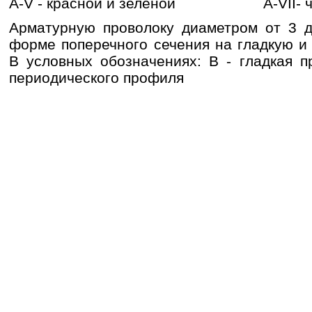
А-V - красной и зеленой А-VII- ч
Арматурную проволоку диаметром от 3 
форме поперечного сечения на гладкую и
В условных обозначениях: В - гладкая п
периоди­ческого профиля