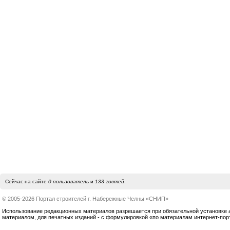
Сейчас на сайте
0 пользователь
и
133 гостей
.
© 2005-2026 Портал строителей г. Набережные Челны «СНИП»
Использование редакционных материалов разрешается при обязательной установке акт
материалом, для печатных изданий - с формулировкой «по материалам интернет-по