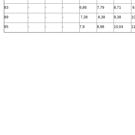
83
-
-
-
6,86
7,79
8,71
9
89
-
-
-
7,38
8,38
9,38
1
95
-
-
-
7,9
8,98
10,04
11