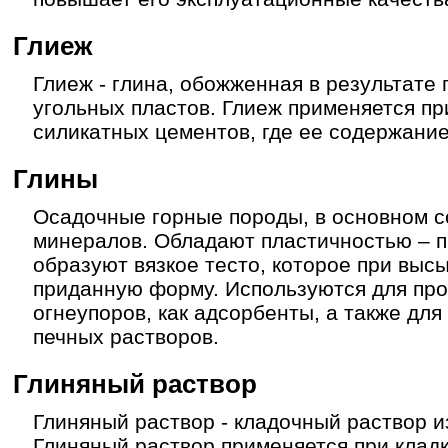
Глиеж
Глиеж - глина, обожженная в результате
угольных пластов. Глиеж применяется пр
силикатных цементов, где ее содержание
Глины
Осадочные горные породы, в основном с
минералов. Обладают пластичностью – 
образуют вязкое тесто, которое при выс
приданную форму. Используются для про
огнеупоров, как адсорбенты, а также дл
печных растворов.
Глиняный раствор
Глиняный раствор - кладочный раствор из
Глиняный раствор применяется при кладк