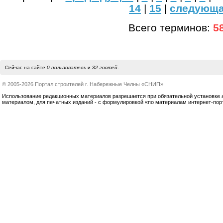
14
|
15
|
следующ
Всего терминов:
5
Сейчас на сайте
0 пользователь
и
32 гостей
.
© 2005-2026 Портал строителей г. Набережные Челны «СНИП»
Использование редакционных материалов разрешается при обязательной установке акт
материалом, для печатных изданий - с формулировкой «по материалам интернет-по