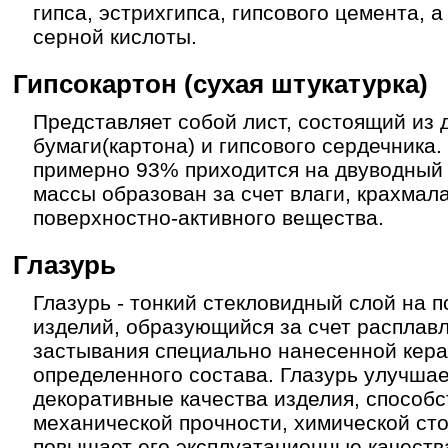
гипса, эстрихгипса, гипсового цемента, 
серной кислоты.
Гипсокартон (сухая штукатурка)
Представляет собой лист, состоящий из 
бумаги(картона) и гипсового сердечника
примерно 93% приходится на двуводный 
массы образован за счет влаги, крахмала
поверхностно-активного вещества.
Глазурь
Глазурь - тонкий стекловидный слой на 
изделий, образующийся за счет расплав
застывания специально нанесенной кер
определенного состава. Глазурь улучша
декоративные качества изделия, способс
механической прочности, химической сто
повышает его эксплуатационные качеств