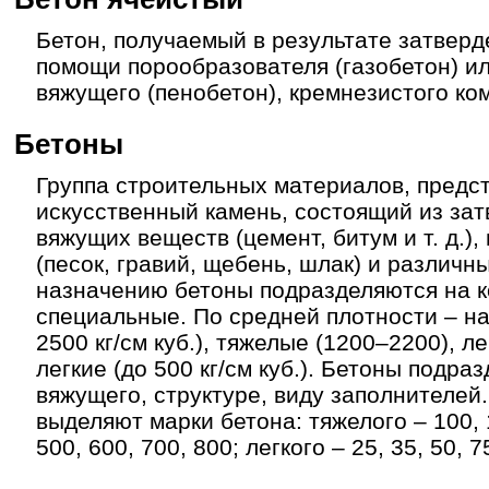
Бетон, получаемый в результате затверд
помощи порообразователя (газобетон) и
вяжущего (пенобетон), кремнезистого ко
Бетоны
Группа строительных материалов, пред
искусственный камень, состоящий из за
вяжущих веществ (цемент, битум и т. д.),
(песок, гравий, щебень, шлак) и различн
назначению бетоны подразделяются на 
специальные. По средней плотности – н
2500 кг/см куб.), тяжелые (1200–2200), л
легкие (до 500 кг/см куб.). Бетоны подра
вяжущего, структуре, виду заполнителей
выделяют марки бетона: тяжелого – 100, 1
500, 600, 700, 800; легкого – 25, 35, 50, 7