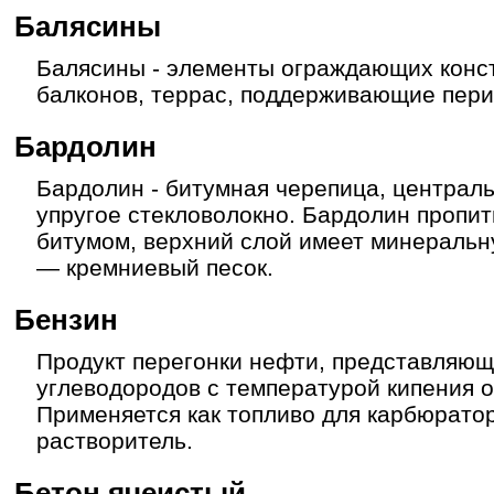
Балясины
Балясины - элементы ограждающих конст
балконов, террас, поддерживающие пери
Бардолин
Бардолин - битумная черепица, централ
упругое стекловолокно. Бардолин пропит
битумом, верхний слой имеет минеральн
— кремниевый песок.
Бензин
Продукт перегонки нефти, представляющ
углеводородов с температурой кипения от
Применяется как топливо для карбюратор
растворитель.
Бетон ячеистый