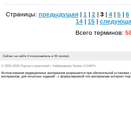
Страницы:
предыдущая
|
1
|
2
|
3
|
4
|
5
|
6
14
|
15
|
следующ
Всего терминов:
5
Сейчас на сайте
0 пользователь
и
50 гостей
.
© 2005-2026 Портал строителей г. Набережные Челны «СНИП»
Использование редакционных материалов разрешается при обязательной установке акт
материалом, для печатных изданий - с формулировкой «по материалам интернет-по