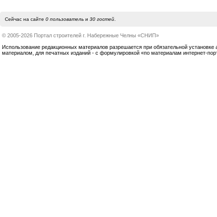
Сейчас на сайте
0 пользователь
и
30 гостей
.
© 2005-2026 Портал строителей г. Набережные Челны «СНИП»
Использование редакционных материалов разрешается при обязательной установке акт
материалом, для печатных изданий - с формулировкой «по материалам интернет-по