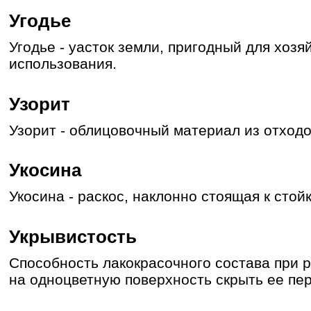
Угодье
Угодье - уасток земли, пригодный для хозя
использования.
Узорит
Узорит - облицовочный материал из отходо
Укосина
Укосина - раскос, наклонно стоящая к стой
Укрывистость
Способность лакокрасочного состава при
на одноцветную поверхность скрыть ее пе