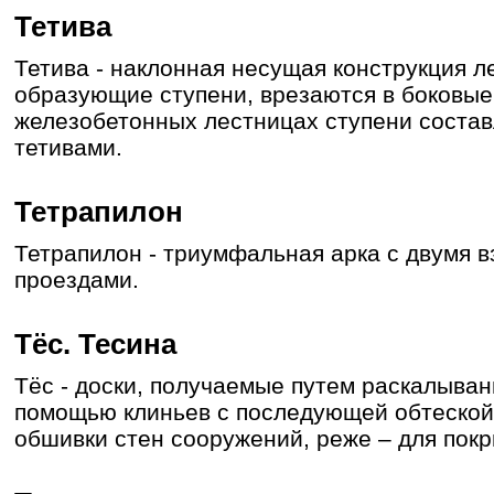
Тетива
Тетива - наклонная несущая конструкция л
образующие ступени, врезаются в боковые
железобетонных лестницах ступени состав
тетивами.
Тетрапилон
Тетрапилон - триумфальная арка с двумя
проездами.
Тёс. Тесина
Тёс - доски, получаемые путем раскалыван
помощью клиньев с последующей обтеской.
обшивки стен сооружений, реже – для пок