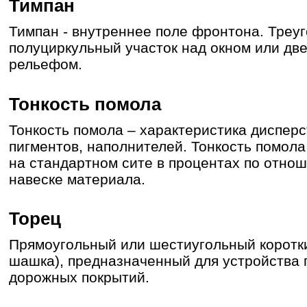
Тимпан
Тимпан - внутреннее поле фронтона. Треу
полуциркульный участок над окном или дв
рельефом.
Тонкость помола
Тонкость помола – характеристика диспер
пигментов, наполнителей. Тонкость помола
на стандартном сите в процентах по отно
навеске материала.
Торец
Прямоугольный или шестиугольный коротки
шашка), предназначенный для устройства
дорожных покрытий.