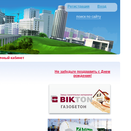
Регистрация
Вход
поиск по сайту
ичный кабинет
Не забудьте поздравить с Днем
рождения!