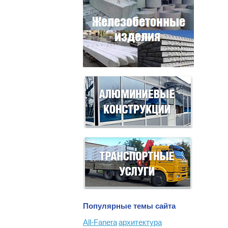
Популярные темы сайта
All-Fanera
архитектура