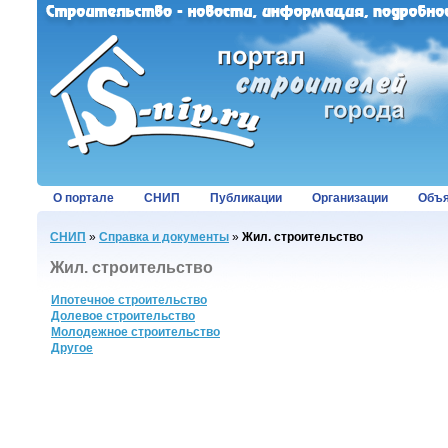
О портале
СНИП
Публикации
Организации
Объя
СНИП
»
Справка и документы
»
Жил. строительство
Жил. строительство
Ипотечное строительство
Долевое строительство
Молодежное строительство
Другое