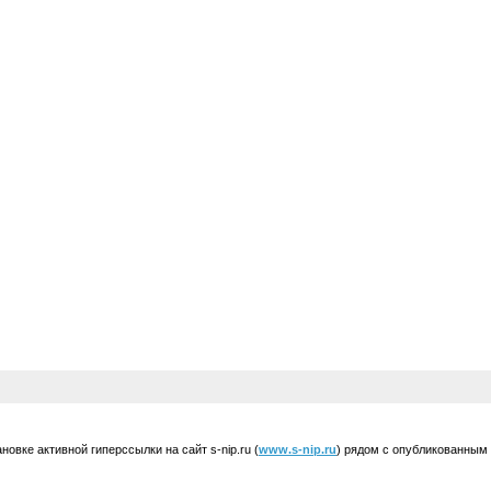
вке активной гиперссылки на сайт s-nip.ru (
www.s-nip.ru
) рядом с опубликованным