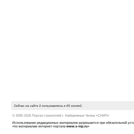
Сейчас на сайте
0 пользователь
и
65 гостей
.
© 2005-2026 Портал строителей г. Набережные Челны «СНИП»
Использование редакционных материалов разрешается при обязательной устано
«по материалам интернет-портала
www.s-nip.ru
»