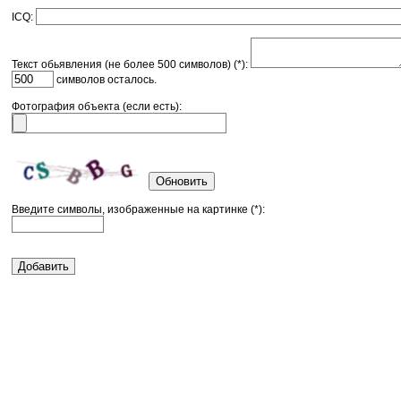
ICQ:
Текст обьявления (не более 500 символов) (*):
символов осталось.
Фотография объекта (если есть):
Обновить
Введите символы, изображенные на картинке (*):