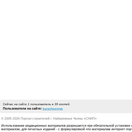
Сейчас на сайте
1 пользователь
и
39 гостей
.
Пользователи на сайте:
karachserega
© 2005-2026 Портал строителей г. Набережные Челны «СНИП»
Использование редакционных материалов разрешается при обязательной установке акт
материалом, для печатных изданий - с формулировкой «по материалам интернет-по