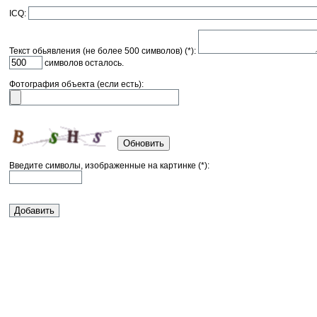
ICQ:
Текст обьявления (не более 500 символов) (*):
символов осталось.
Фотография объекта (если есть):
Обновить
Введите символы, изображенные на картинке (*):