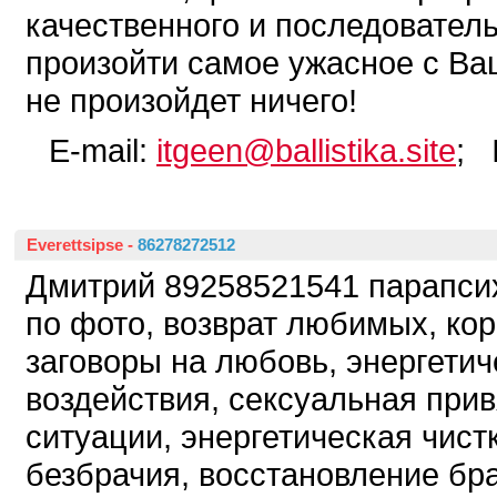
качественного и последовател
произойти самое ужасное с В
не произойдет ничего!
E-mail:
itgeen@ballistika.site
; 
Everettsipse
-
86278272512
Дмитрий 89258521541 парапсих
по фото, возврат любимых, ко
заговоры на любовь, энергетич
воздействия, сексуальная прив
ситуации, энергетическая чист
безбрачия, восстановление бра