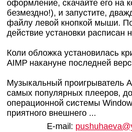
оформление, скачайте его на к
безмездно!), и запустите, дваж
файлу левой кнопкой мыши. П
действие установки расписан 
Коли обложка установилась кр
AIMP накануне последней верс
Музыкальный проигрыватель AI
самых популярных плееров, д
операционной системы Windows
приятного внешнего ...
E-mail:
pushuhaeva@y