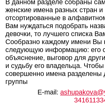
В данном разделе собраны са
женские имена разных стран и 
отсортированные в алфавитном
Вам нуждаться подобрать назв
девочки, то лучшего списка Ва
Сообразно каждому имени Вы 
следующую информацию: его 
объяснение, выговор для друг
и судьбу его владельца. Чтобы
совершенно имена разделены 
группы
E-mail:
ashupakova@y
34161133