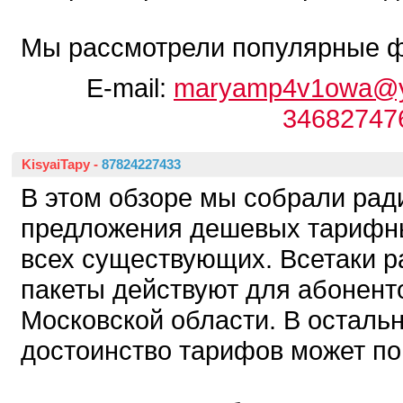
Мы рассмотрели популярные фи
E-mail:
maryamp4v1owa@y
34682747
KisyaiTapy
-
87824227433
В этом обзоре мы собрали рад
предложения дешевых тарифн
всех существующих. Всетаки 
пакеты действуют для абонент
Московской области. В осталь
достоинство тарифов может по