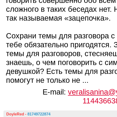
говорить совершенно обо всем
сложного в таких беседах нет.
так называемая «зацепочка».
Сохрани темы для разговора с
тебе обязательно пригодятся. 
темы для разговоров, стесняе
знаешь, о чем поговорить с си
девушкой? Есть темы для разг
помогут не только не ...
E-mail:
veralisanina@
11443663
DoyleRed
-
81749722874