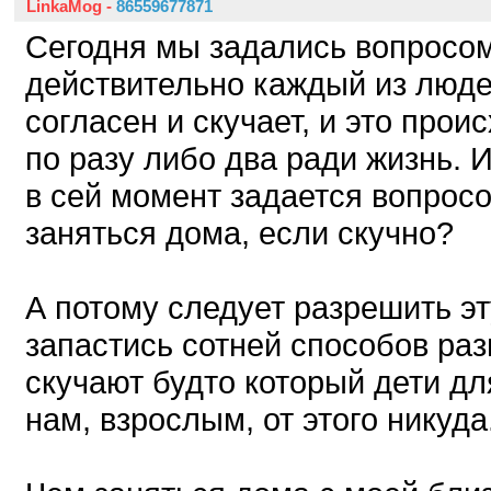
LinkaMog
-
86559677871
Сегодня мы задались вопросом
действительно каждый из люде
согласен и скучает, и это прои
по разу либо два ради жизнь. 
в сей момент задается вопрос
заняться дома, если скучно?
А потому следует разрешить э
запастись сотней способов раз
скучают будто который дети дл
нам, взрослым, от этого никуда