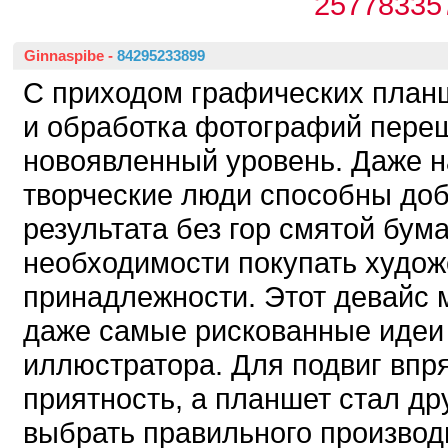
25778335
Ginnaspibe
-
84295233899
С приходом графических план
и обработка фотографий пере
новоявленный уровень. Даже 
творческие люди способны доб
результата без гор смятой бума
необходимости покупать худо
принадлежности. Этот девайс 
даже самые рискованные идеи 
иллюстратора. Для подвиг впр
приятность, а планшет стал др
выбрать правильного производ