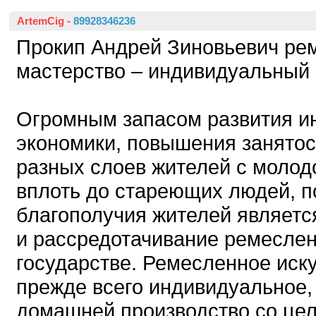
ArtemCig
-
89928346236
Прокип Андрей Зиновьевич ре
мастерство – индивидуальный 
Огромным запасом развития и
экономики, повышения занятос
разных слоев жителей с молод
вплоть до стареющих людей, 
благополучия жителей являетс
и рассредотачивание ремеслен
государстве. Ремесленное иску
прежде всего индивидуальное,
домашней производство со це