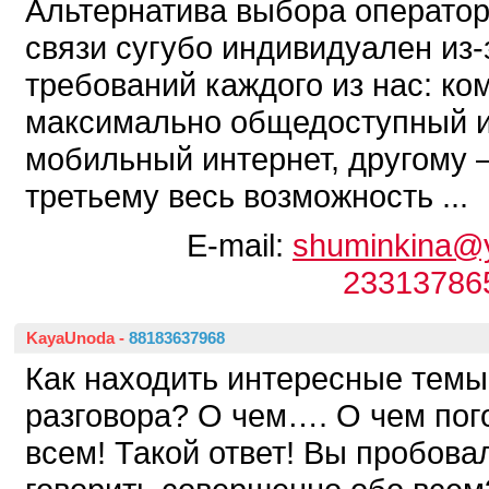
Альтернатива выбора операто
связи сугубо индивидуален из
требований каждого из нас: ко
максимально общедоступный 
мобильный интернет, другому 
третьему весь возможность ...
E-mail:
shuminkina@
23313786
KayaUnoda
-
88183637968
Как находить интересные темы
разговора? О чем…. О чем пог
всем! Такой ответ! Вы пробова