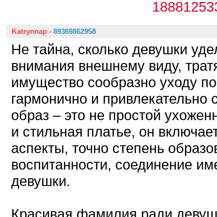
18881253
Katrynnap
-
89369862958
Не тайна, сколько девушки уде
внимания внешнему виду, тратя
имущество сообразно уходу по
гармонично и привлекательно
образ – это не простой ухожен
и стильная платье, он включает
аспекты, точно степень образо
воспитанности, соединение и
девушки.
Красивая фамилия ради девуш