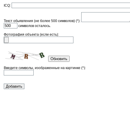
ICQ:
Текст обьявления (не более 500 символов) (*):
символов осталось.
Фотография объекта (если есть):
Обновить
Введите символы, изображенные на картинке (*):