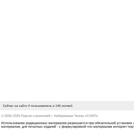
Сейчас на сайте
0 пользователь
и
146 гостей
.
© 2005-2026 Портал строителей г. Набережные Челны «СНИП»
Использование редакционных материалов разрешается при обязательной установке акт
материалом, для печатных изданий - с формулировкой «по материалам интернет-по