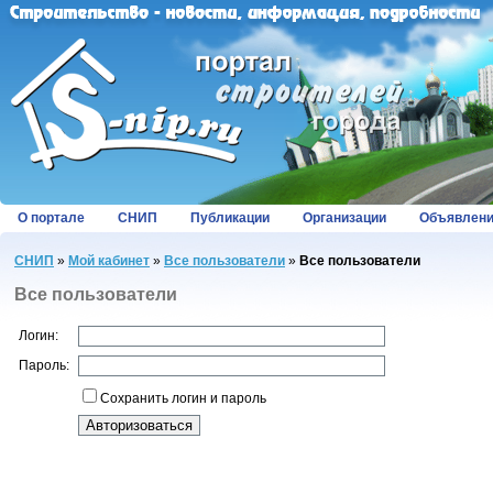
О портале
СНИП
Публикации
Организации
Объявлен
СНИП
»
Мой кабинет
»
Все пользователи
»
Все пользователи
Все пользователи
Логин:
Пароль:
Сохранить логин и пароль