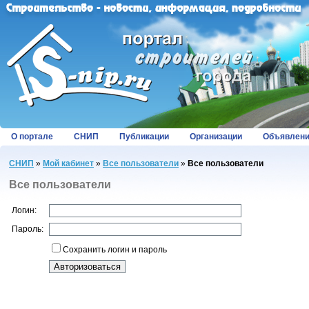
О портале
СНИП
Публикации
Организации
Объявлен
СНИП
»
Мой кабинет
»
Все пользователи
»
Все пользователи
Все пользователи
Логин:
Пароль:
Сохранить логин и пароль