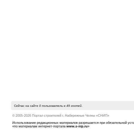
Сейчас на сайте
0 пользователь
и
49 гостей
.
© 2005-2026 Портал строителей г. Набережные Челны «СНИП»
Использование редакционных материалов разрешается при обязательной устано
«по материалам интернет-портала
www.s-nip.ru
»