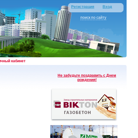
Регистрация
Вход
поиск по сайту
ичный кабинет
Не забудьте поздравить с Днем
рождения!