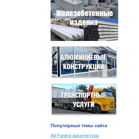
Популярные темы сайта
All-Fanera
архитектура