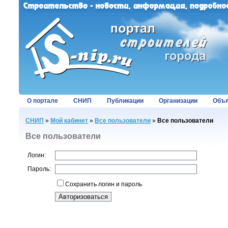
О портале
СНИП
Публикации
Организации
Объя
СНИП
»
Мой кабинет
»
Все пользователи
»
Все пользователи
Все пользователи
Логин:
Пароль:
Сохранить логин и пароль