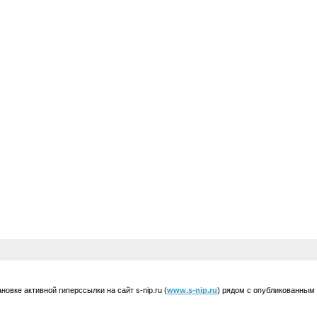
вке активной гиперссылки на сайт s-nip.ru (
www.s-nip.ru
) рядом с опубликованным