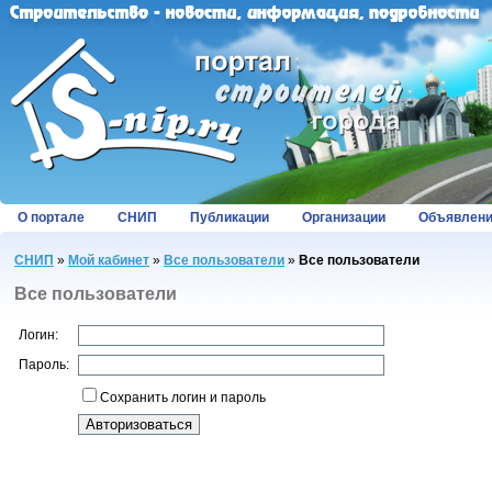
О портале
СНИП
Публикации
Организации
Объявлен
СНИП
»
Мой кабинет
»
Все пользователи
»
Все пользователи
Все пользователи
Логин:
Пароль:
Сохранить логин и пароль