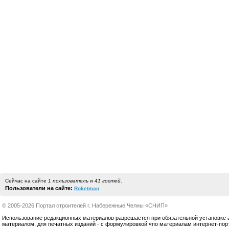
Сейчас на сайте
1 пользователь
и
41 гостей
.
Пользователи на сайте:
Roketman
© 2005-2026 Портал строителей г. Набережные Челны «СНИП»
Использование редакционных материалов разрешается при обязательной установке акт
материалом, для печатных изданий - с формулировкой «по материалам интернет-по