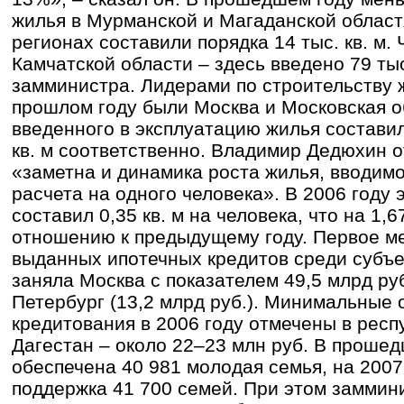
жилья в Мурманской и Магаданской областя
регионах составили порядка 14 тыс. кв. м.
Камчатской области – здесь введено 79 тыс
замминистра. Лидерами по строительству 
прошлом году были Москва и Московская о
введенного в эксплуатацию жилья составил
кв. м соответственно. Владимир Дедюхин о
«заметна и динамика роста жилья, вводимо
расчета на одного человека». В 2006 году 
составил 0,35 кв. м на человека, что на 1
отношению к предыдущему году. Первое м
выданных ипотечных кредитов среди субъе
заняла Москва с показателем 49,5 млрд руб
Петербург (13,2 млрд руб.). Минимальные
кредитования в 2006 году отмечены в респ
Дагестан – около 22–23 млн руб. В проше
обеспечена 40 981 молодая семья, на 2007
поддержка 41 700 семей. При этом заммини