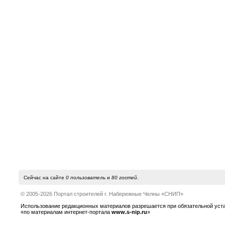
Сейчас на сайте
0 пользователь
и
80 гостей
.
© 2005-2026 Портал строителей г. Набережные Челны «СНИП»
Использование редакционных материалов разрешается при обязательной устано
«по материалам интернет-портала
www.s-nip.ru
»