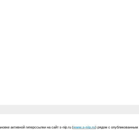
вке активной гиперссылки на сайт s-nip.ru (
www.s-nip.ru
) рядом с опубликованным