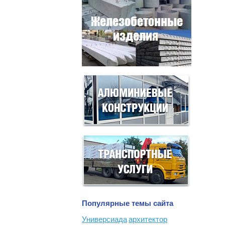
Популярные темы сайта
Универсиада
архитектор