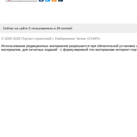
Сейчас на сайте
0 пользователь
и
39 гостей
.
© 2005-2026 Портал строителей г. Набережные Челны «СНИП»
Использование редакционных материалов разрешается при обязательной установке акт
материалом, для печатных изданий - с формулировкой «по материалам интернет-по