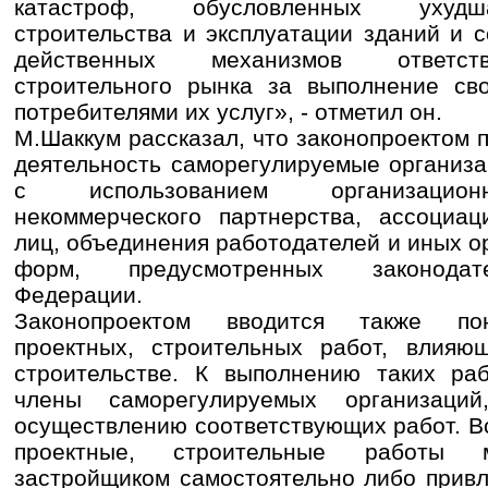
катастроф, обусловленных ухудш
строительства и эксплуатации зданий и 
действенных механизмов ответств
строительного рынка за выполнение сво
потребителями их услуг», - отметил он.
М.Шаккум рассказал, что законопроектом 
деятельность саморегулируемые организа
с использованием организацион
некоммерческого партнерства, ассоциац
лиц, объединения работодателей и иных 
форм, предусмотренных законодат
Федерации.
Законопроектом вводится также пон
проектных, строительных работ, влияю
строительстве. К выполнению таких раб
члены саморегулируемых организаци
осуществлению соответствующих работ. В
проектные, строительные работы м
застройщиком самостоятельно либо прив