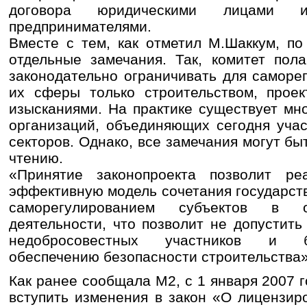
договора юридическими лицами и
предпринимателями.
Вместе с тем, как отметил М.Шаккум, по
отдельные замечания. Так, комитет пол
законодательно ограничивать для саморе
их сферы только строительством, проек
изысканиями. На практике существует мн
организаций, объединяющих сегодня учас
секторов. Однако, все замечания могут бы
чтению.
«Принятие законопроекта позволит ре
эффективную модель сочетания государст
саморегулированием субъектов в о
деятельности, что позволит не допустит
недобросовестных участников и б
обеспечению безопасности строительства»,
Как ранее сообщала М2, с 1 января 2007 
вступить изменения в закон «О лицензир