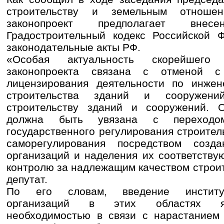
строительству и земельным отноше
законопроект предполагает вне
Градостроительный кодекс Российской 
законодательные акты РФ.
«Особая актуальность скорейшего 
законопроекта связана с отменой
лицензирования деятельности по инже
строительства зданий и сооружени
строительству зданий и сооружений. 
должна быть увязана с переход
государственного регулирования строител
саморегулирования посредством созда
организаций и наделения их соответств
контролю за надлежащим качеством строит
депутат.
По его словам, введение институ
организаций в этих областях яв
необходимостью в связи с нарастанием 