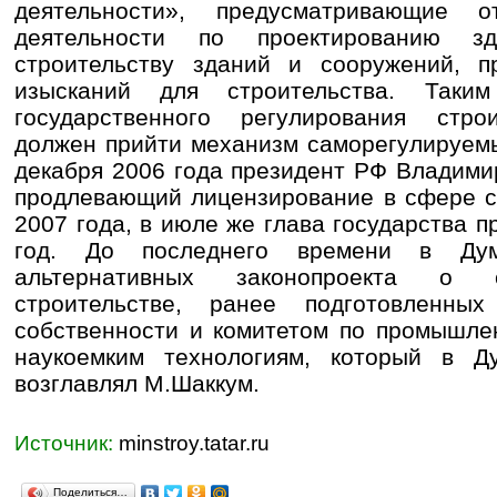
деятельности», предусматривающие о
деятельности по проектированию з
строительству зданий и сооружений, 
изысканий для строительства. Таки
государственного регулирования стро
должен прийти механизм саморегулируемы
декабря 2006 года президент РФ Владими
продлевающий лицензирование в сфере с
2007 года, в июле же глава государства п
год. До последнего времени в Ду
альтернативных законопроекта о 
строительстве, ранее подготовленн
собственности и комитетом по промышлен
наукоемким технологиям, который в Д
возглавлял М.Шаккум.
Источник:
minstroy.tatar.ru
Поделиться…