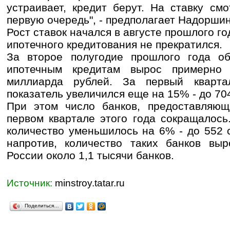
устраивает, кредит берут. На ставку смо
первую очередь", - предполагает Надоршин
Рост ставок начался в августе прошлого г
ипотечного кредитования не прекратился.
За второе полугодие прошлого года о
ипотечным кредитам вырос примерно
миллиарда рублей. За первый кварта
показатель увеличился еще на 15% - до 70
При этом число банков, предоставляющ
первом квартале этого года сокращалос
количество уменьшилось на 6% - до 552 с
напротив, количество таких банков вы
России около 1,1 тысячи банков.
Источник:
minstroy.tatar.ru
Поделиться…