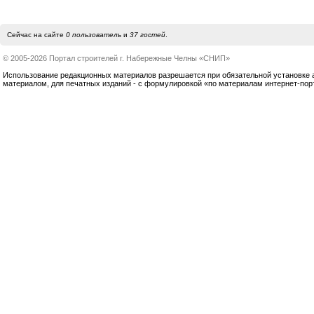
Сейчас на сайте
0 пользователь
и
37 гостей
.
© 2005-2026 Портал строителей г. Набережные Челны «СНИП»
Использование редакционных материалов разрешается при обязательной установке акт
материалом, для печатных изданий - с формулировкой «по материалам интернет-по