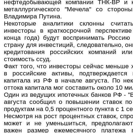
нефтедобывающей компании ТНК-ВР и к
металлургического "Мечела" со сторон
Владимира Путина.
Некоторые аналитики склонны считат
инвесторы в краткосрочной перспективе
конца года) будут воспринимать Россию
страну для инвестиций, следовательно, он
кредитования российских компаний ил
стоимость ссуд.
Факт того, что инвесторы сейчас меньше 
в российские активы, подтверждается
капитала из РФ в начале августа. По не
оттока капитала мог составить около 10 м
Один из ведущих ипотечных банков РФ - "В
августа сообщил о повышении ставок по
продуктам на 0,5 процентного пункта с 1 с
Несмотря на рост процентных ставок, спр
может и не уменьшиться, предполагают
важен размер ежемесячного платежа 