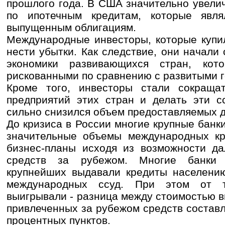
прошлого года. В США значительно увели
по ипотечным кредитам, которые явля
выпущенным облигациям.
Международные инвесторы, которые купил
нести убытки. Как следствие, они начали
экономики развивающихся стран, кот
рискованными по сравнению с развитыми г
Кроме того, инвесторы стали сокраща
предприятий этих стран и делать эти с
сильно снизился объем предоставляемых д
До кризиса в России многие крупные банк
значительные объемы международных кр
бизнес-планы исходя из возможности да
средств за рубежом. Многие банки 
крупнейших выдавали кредиты населению
международных ссуд. При этом от т
выигрывали - разница между стоимостью 
привлеченных за рубежом средств состав
процентных пунктов.