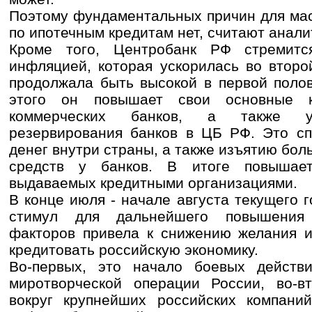
Поэтому фундаментальных причин для мас
по ипотечным кредитам нет, считают анали
Кроме того, Центробанк РФ стремитс
инфляцией, которая ускорилась во второ
продолжала быть высокой в первой полов
этого он повышает свои основные к
коммерческих банков, а также ув
резервирования банков в ЦБ РФ. Это сп
денег внутри страны, а также изъятию бо
средств у банков. В итоге повышает
выдаваемых кредитными организациями.
В конце июля - начале августа текущего 
стимул для дальнейшего повышения 
факторов привела к снижению желания и
кредитовать российскую экономику.
Во-первых, это начало боевых дейст
миротворческой операции России, во-в
вокруг крупнейших российских компаний