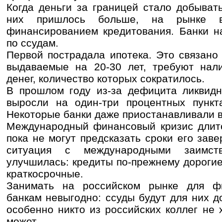
Когда деньги за границей стало добыват
них пришлось больше, на рынке в
финансированием кредитования. Банки н
по ссудам.
Первой пострадала ипотека. Это связано 
выдаваемые на 20-30 лет, требуют нали
денег, количество которых сократилось.
В прошлом году из-за дефицита ликвидн
выросли на один-три процентных пункта
Некоторые банки даже приостанавливали 
Международный финансовый кризис длитс
пока не могут предсказать сроки его зав
ситуация с международными заимст
улучшилась: кредиты по-прежнему дороги
краткосрочные.
Занимать на российском рынке для фи
банкам невыгодно: ссуды будут для них д
особенно никто из российских коллег не х
может.