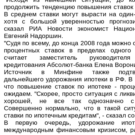
продолжить тенденцию повышения ставок 
В среднем ставки могут вырасти на один
хотя с большой уверенностью прогнози
сказал РИА Новости экономист Национ
Евгений Надоршин.
"Судя по всему, до конца 2008 года можно
процентных ставок в пределах одного п
считает заместитель руководител
кредитования Абсолют-банка Елена Ворон
Источник в Минфине также подтве
дальнейшего удорожания ипотеки в РФ. В
что повышение ставок по ипотеке - про
ожидаем. "Скорее, просто ситуация с ликв
хорошей, не все так однозначно с 
Совершенно нормально, что в такой сит
ставки по ипотечным кредитам", - сказал с
В первую очередь, удорожание ипо
международным финансовым кризисом, ра