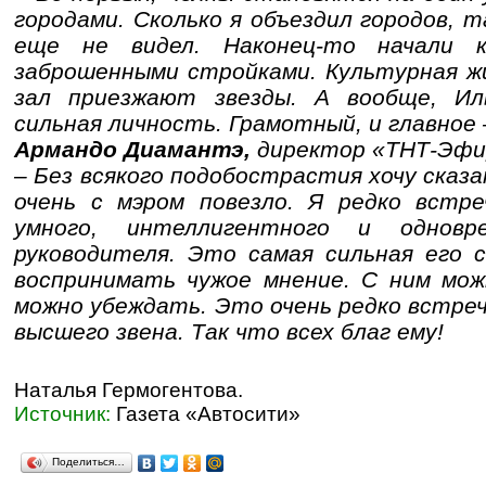
городами. Сколько я объездил городов, т
еще не видел. Наконец-то начали к
заброшенными стройками. Культурная жи
зал приезжают звезды. А вообще, Ил
сильная личность. Грамотный, и главное 
Армандо Диамантэ,
директор «ТНТ-Эфи
– Без всякого подобострастия хочу сказа
очень с мэром повезло. Я редко встр
умного, интеллигентного и одновр
руководителя. Это самая сильная его 
воспринимать чужое мнение. С ним мож
можно убеждать. Это очень редко встре
высшего звена. Так что всех благ ему!
Наталья Гермогентова.
Источник:
Газета «Автосити»
Поделиться…