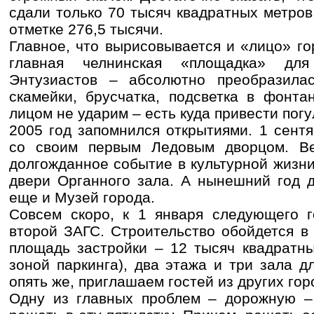
сдали только 70 тысяч квадратных метров.
отметке 276,5 тысячи.
Главное, что вырисовывается и «лицо» го
главная челнинская «площадка» дл
Энтузиастов – абсолютно преобразилас
скамейки, брусчатка, подсветка в фонт
лицом не ударим – есть куда привести погу
2005 год запомнился открытиями. 1 сент
со своим первым Ледовым дворцом. Ве
долгожданное событие в культурной жизн
двери Органного зала. А нынешний год д
еще и Музей города.
Совсем скоро, к 1 января следующего г
второй ЗАГС. Строительство обойдется в
площадь застройки – 12 тысяч квадратны
зоной паркинга), два этажа и три зала дл
опять же, приглашаем гостей из других гор
Одну из главных проблем – дорожную –