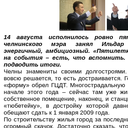
14 августа исполнилось ровно пя
челнинского мэра занял Ильдар 
энергичный, амбициозный. «Пятилет
на события – есть, что вспомнить.
подводить итоги.
Челны знамениты своими долгостроями
вовсю решается, то есть достраивается. 
«форму» обрел ГЦДТ. Многострадальную 2
начале этого года – сейчас там уже жи
собственное помещение, наконец, и стан
«тюбетейку», в достройку которой давн
обещают сдать к 1 января 2009 года.
По строительству жилья город за последн
огромный скачок. Достаточно сказать, чт