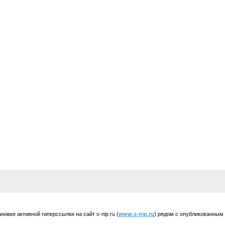
вке активной гиперссылки на сайт s-nip.ru (
www.s-nip.ru
) рядом с опубликованным