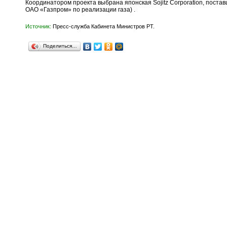
Координатором проекта выбрана японская Sojitz Corporation, поста
ОАО «Газпром» по реализации газа) .
Источник:
Пресс-служба Кабинета Министров РТ.
Поделиться…