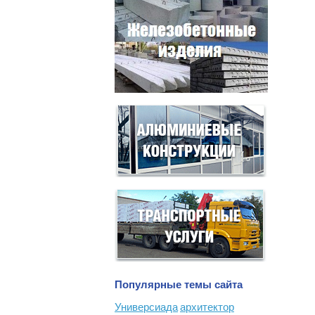
Популярные темы сайта
Универсиада
архитектор