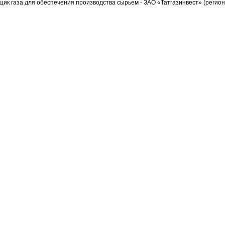
вщик газа для обеспечения производства сырьем - ЗАО «Татгазинвест» (реги