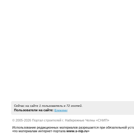
Сейчас на сайте
1 пользователь
и
72 гостей
.
Пользователи на сайте:
Ennemer
© 2005-2026 Портал строителей г. Набережные Челны «СНИП»
Использование редакционных материалов разрешается при обязательной устано
«по материалам интернет-портала
www.s-nip.ru
»