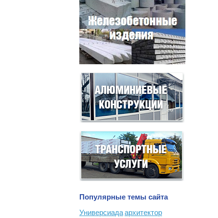
Популярные темы сайта
Универсиада
архитектор