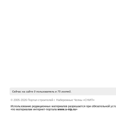
Сейчас на сайте
0 пользователь
и
75 гостей
.
© 2005-2026 Портал строителей г. Набережные Челны «СНИП»
Использование редакционных материалов разрешается при обязательной устано
«по материалам интернет-портала
www.s-nip.ru
»