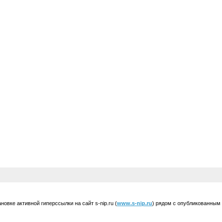
вке активной гиперссылки на сайт s-nip.ru (
www.s-nip.ru
) рядом с опубликованным