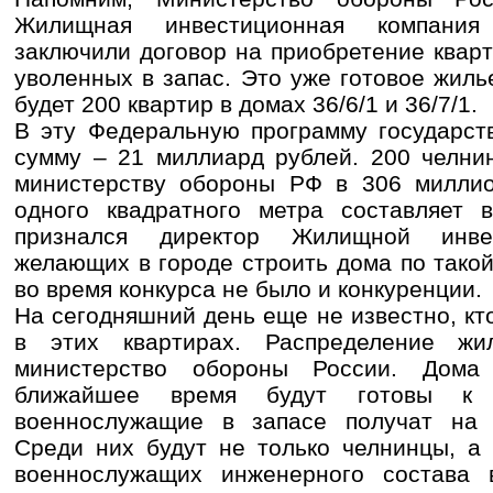
Жилищная инвестиционная компани
заключили договор на приобретение квар
уволенных в запас. Это уже готовое жилье
будет 200 квартир в домах 36/6/1 и 36/7/1.
В эту Федеральную программу государст
сумму – 21 миллиард рублей. 200 челни
министерству обороны РФ в 306 миллио
одного квадратного метра составляет в
признался директор Жилищной инвес
желающих в городе строить дома по тако
во время конкурса не было и конкуренции.
На сегодняшний день еще не известно, кт
в этих квартирах. Распределение ж
министерство обороны России. Дом
ближайшее время будут готовы к 
военнослужащие в запасе получат на 
Среди них будут не только челнинцы, а
военнослужащих инженерного состава 