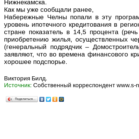
Нижнекамска.
Как мы уже сообщали ранее,
Набережные Челны попали в эту програм
уровень ипотечного кредитования в реги
стране показатель в 14,5 процента (реч
приобретению жилья, осуществленных чер
(генеральный подрядчик – Домостроител
заявляют, что во времена финансового кр
хорошее подспорье.
Виктория Билд.
Источник:
Собственный корреспондент www.s-ni
Поделиться…