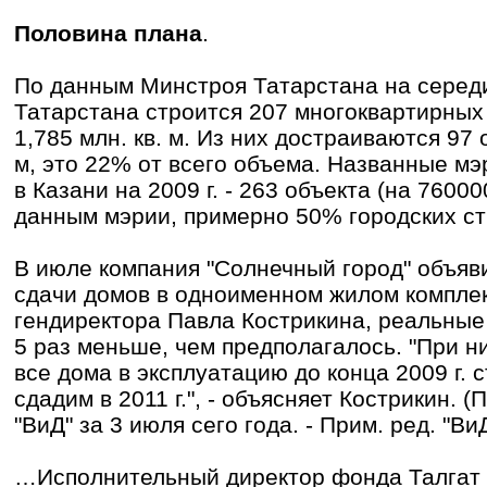
Половина плана
.
По данным Минстроя Татарстана на середи
Татарстана строится 207 многоквартирны
1,785 млн. кв. м. Из них достраиваются 97 
м, это 22% от всего объема. Названные м
в Казани на 2009 г. - 263 объекта (на 760000
данным мэрии, примерно 50% городских ст
В июле компания "Солнечный город" объяв
сдачи домов в одноименном жилом комплек
гендиректора Павла Кострикина, реальные 
5 раз меньше, чем предполагалoсь. "При н
все дома в эксплуатацию до конца 2009 г. 
сдадим в 2011 г.", - объясняет Кострикин. 
"ВиД" за 3 июля сего года. - Прим. ред. "ВиД
…Исполнительный директор фонда Талгат 