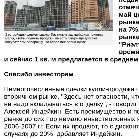
отмеча
май ц
рынке
на 7%
Застройщики держат маржу. Казанские застройщики приняли
рынке
меры, чтобы поднять продажи: вместо скидок предлагают
покупателям рассрочку. Но спрос все равно низок.
"Риэл
время
и сейчас 1 кв. м предлагается в среднем
Спасибо инвесторам
.
Немногочисленные сделки купли-продажи 
вторичном рынке. "Здесь нет опасности, чт
не надо вкладываться в отделку", - говори
Алексей Индейкин. Есть преимущество и по
рынке до сих пор немало инвестиционных к
2006-2007 гг. Если их продают, то с диско
случаях до 20%, добавляет Индейкин.