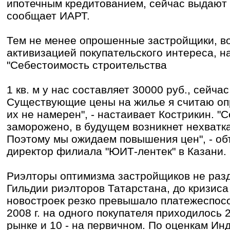
ипотечным кредитованием, сейчас выдают 
сообщает ИАРТ.
Тем не менее опрошенные застройщики, 
активизацией покупательского интереса, 
"Себестоимость строительства
1 кв. м у нас составляет 30000 руб., сейч
Существующие цены на жилье я считаю оп
их не намерен", - настаивает Кострикин. "
заморожено, в будущем возникнет нехватк
Поэтому мы ожидаем повышения цен", - об
директор филиала "ЮИТ-лентек" в Казани.
Риэлторы оптимизма застройщиков не раз
Гильдии риэлторов Татарстана, до кризис
новостроек резко превышало платежеспос
2008 г. на одного покупателя приходилось 
рынке и 10 - на первичном. По оценкам Ин