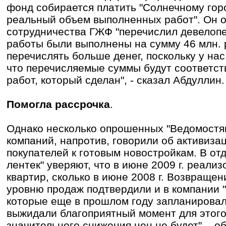
фонд собирается платить "Солнечному горо
реальный объем выполненных работ". Он о
сотрудничества ГЖФ "перечислил девелопер
работы были выполнены на сумму 46 млн. р
перечислять больше денег, поскольку у нас
что перечисляемые суммы будут соответст
работ, который сделан", - сказал Абдуллин.
Помогла рассрочка
.
Однако несколько опрошенных "Ведомостя
компаний, напротив, говорили об активиза
покупателей к готовым новостройкам. В от
лентек" уверяют, что в июне 2009 г. реали
квартир, сколько в июне 2008 г. Возвращен
уровню продаж подтвердили и в компании "Б
которые еще в прошлом году запланировал
выжидали благоприятный момент для этого,
значительного снижения цен не будет", - о