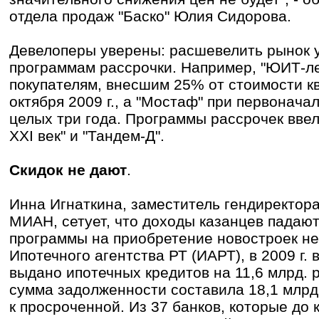
отдела продаж "Баско" Юлия Сидорова.
Девелоперы уверены: расшевелить рынок 
программам рассрочки. Например, "ЮИТ-ле
покупателям, внесшим 25% от стоимости к
октября 2009 г., а "Мостаф" при первонача
целых три года. Программы рассрочек ввели
XXI век" и "Тандем-Д".
Скидок не дают
.
Инна Игнаткина, заместитель гендиректор
МИАН, сетует, что доходы казанцев падают
программы на приобретение новостроек н
Ипотечного агентства РТ (ИАРТ), в 2009 г.
выдано ипотечных кредитов на 11,6 млрд. ру
сумма задолженности составила 18,1 млрд.
к просроченной. Из 37 банков, которые до