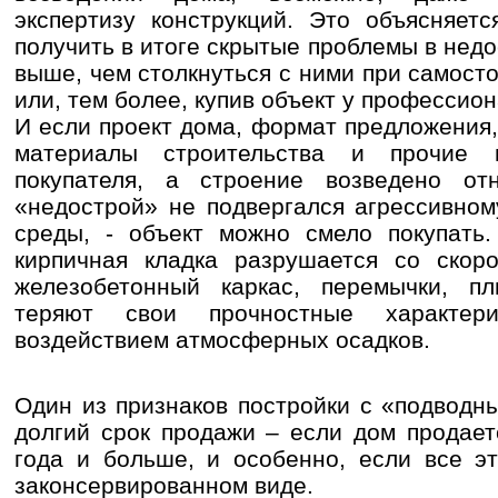
экспертизу конструкций. Это объясняетс
получить в итоге скрытые проблемы в нед
выше, чем столкнуться с ними при самост
или, тем более, купив объект у професси
И если проект дома, формат предложения,
материалы строительства и прочие 
покупателя, а строение возведено от
«недострой» не подвергался агрессивно
среды, - объект можно смело покупать.
кирпичная кладка разрушается со скоро
железобетонный каркас, перемычки, п
теряют свои прочностные характери
воздействием атмосферных осадков.
Один из признаков постройки с «подводн
долгий срок продажи – если дом продает
года и больше, и особенно, если все э
законсервированном виде.