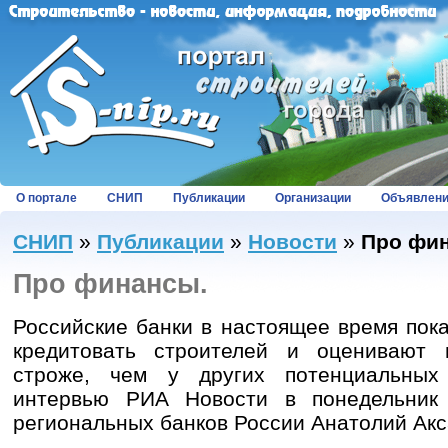
О портале
СНИП
Публикации
Организации
Объявлен
СНИП
»
Публикации
»
Новости
»
Про фи
Про финансы.
Российские банки в настоящее время пок
кредитовать строителей и оценивают 
строже, чем у других потенциальных
интервью РИА Новости в понедельник 
региональных банков России Анатолий Акс