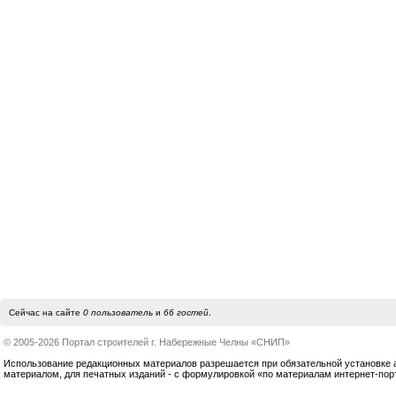
Сейчас на сайте
0 пользователь
и
66 гостей
.
© 2005-2026 Портал строителей г. Набережные Челны «СНИП»
Использование редакционных материалов разрешается при обязательной установке акт
материалом, для печатных изданий - с формулировкой «по материалам интернет-по