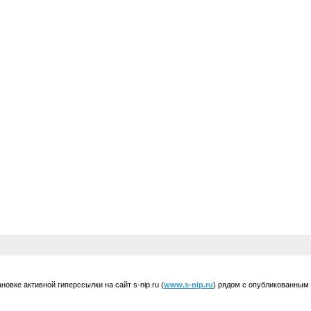
вке активной гиперссылки на сайт s-nip.ru (
www.s-nip.ru
) рядом с опубликованным