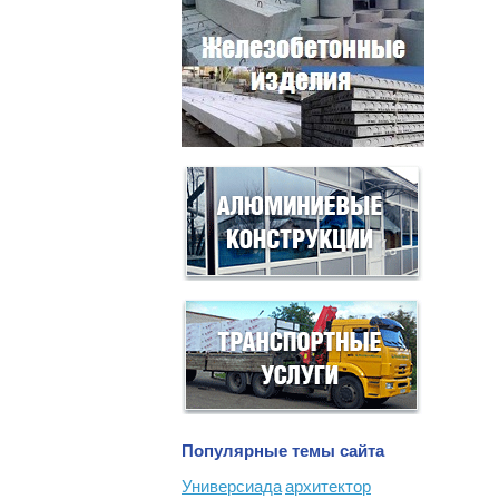
Популярные темы сайта
Универсиада
архитектор