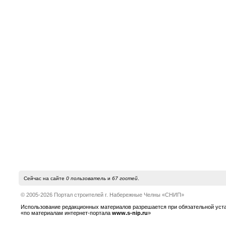
Сейчас на сайте
0 пользователь
и
67 гостей
.
© 2005-2026 Портал строителей г. Набережные Челны «СНИП»
Использование редакционных материалов разрешается при обязательной устано
«по материалам интернет-портала
www.s-nip.ru
»