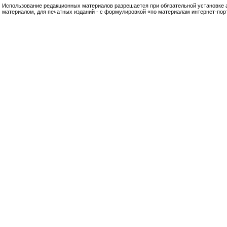
Использование редакционных материалов разрешается при обязательной установке акт
материалом, для печатных изданий - с формулировкой «по материалам интернет-по