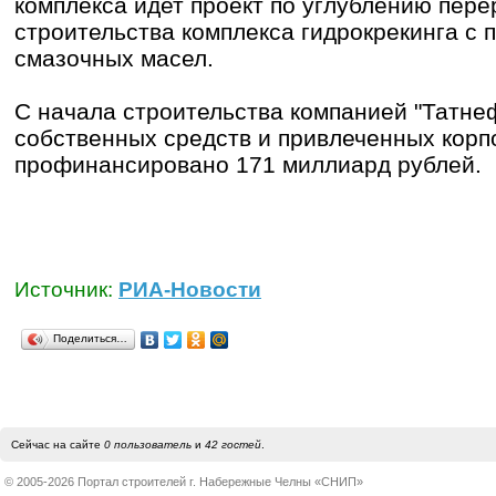
комплекса идет проект по углублению пере
строительства комплекса гидрокрекинга с 
смазочных масел.
С начала строительства компанией "Татнеф
собственных средств и привлеченных кор
профинансировано 171 миллиард рублей.
Источник:
РИА-Новости
Поделиться…
Сейчас на сайте
0 пользователь
и
42 гостей
.
© 2005-2026 Портал строителей г. Набережные Челны «СНИП»