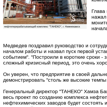
Глава 
нажал 
монито
нефтеперерабатывающий комплекс "ТАНЕКО", г. Нижнекамск
начал
Медведев поздравил руководство и сотруд
началом работы и назвал пуск первой уст
событием". "Построили в короткие сроки - з
сложный кризисный период, это очень хорош
Он уверен, что предприятие в своей дальн
демонстрировать "столь же высокие темпы 
Генеральный директор "ТАНЕКО" Хамза Ба
весь проект по созданию комплекса нефт
нефтехимических заводов будет состоять и