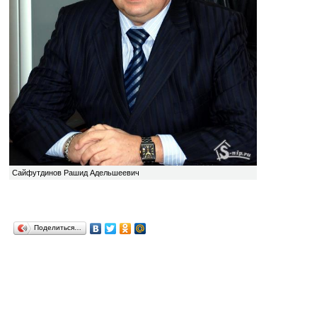
Сайфутдинов Рашид Адельшеевич
Поделиться…