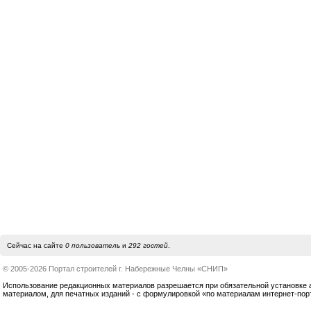
Сейчас на сайте
0 пользователь
и
292 гостей
.
© 2005-2026 Портал строителей г. Набережные Челны «СНИП»
Использование редакционных материалов разрешается при обязательной установке акт
материалом, для печатных изданий - с формулировкой «по материалам интернет-по