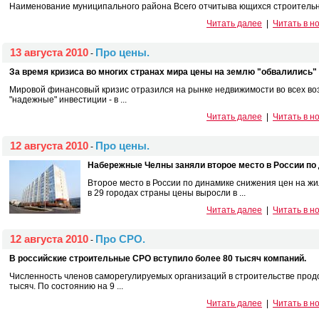
Наименование муниципального района Всего отчитыва ющихся строите­льных
Читать далее
|
Читать в н
13 августа 2010
Про цены.
-
За время кризиса во многих странах мира цены на землю "обвалились" в
Мировой финансовый кризис отразился на рынке недвижимости во всех в
"надежные" инвестиции - в ...
Читать далее
|
Читать в н
12 августа 2010
Про цены.
-
Набережные Челны заняли второе место в России по 
Второе место в России по динамике снижения цен на жил
в 29 городах страны цены выросли в ...
Читать далее
|
Читать в н
12 августа 2010
Про СРО.
-
В российские строительные СРО вступило более 80 тысяч компаний.
Численность членов саморегулируемых организаций в строительстве прод
тысяч. По состоянию на 9 ...
Читать далее
|
Читать в н