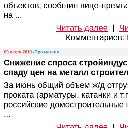
объектов, сообщил вице-премь
на ...
Читать далее
|
Чи
Комментариев:
09 июля 2010
Про металл.
-
Снижение спроса стройиндус
спаду цен на металл строите
За июнь общий объем ж/д отгру
проката (арматуры, катанки и т.
российские домостроительные 
...
Читать далее
|
Чи