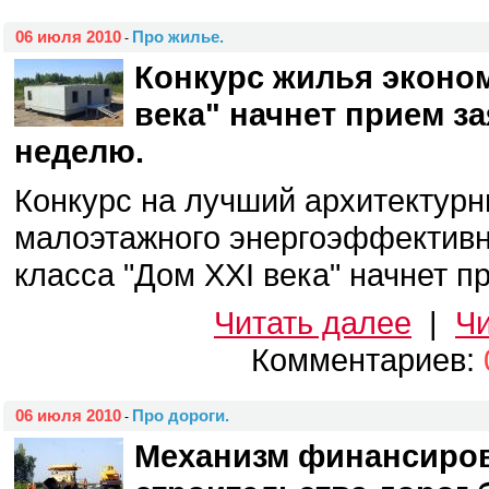
06 июля 2010
Про жилье.
-
Конкурс жилья эконом
века" начнет прием за
неделю.
Конкурс на лучший архитектурн
малоэтажного энергоэффективн
класса "Дом XXI века" начнет пр
Читать далее
|
Чи
Комментариев:
06 июля 2010
Про дороги.
-
Механизм финансиро