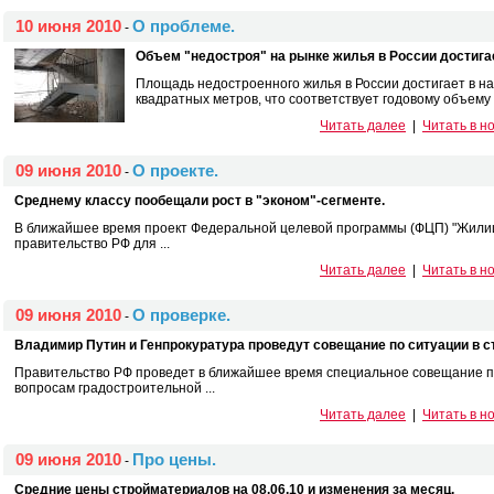
10 июня 2010
О проблеме.
-
Объем "недостроя" на рынке жилья в России достигае
Площадь недостроенного жилья в России достигает в 
квадратных метров, что соответствует годовому объему .
Читать далее
|
Читать в н
09 июня 2010
О проекте.
-
Среднему классу пообещали рост в "эконом"-сегменте.
В ближайшее время проект Федеральной целевой программы (ФЦП) "Жилищ
правительство РФ для ...
Читать далее
|
Читать в н
09 июня 2010
О проверке.
-
Владимир Путин и Генпрокуратура проведут совещание по ситуации в с
Правительство РФ проведет в ближайшее время специальное совещание п
вопросам градостроительной ...
Читать далее
|
Читать в н
09 июня 2010
Про цены.
-
Средние цены стройматериалов на 08.06.10 и изменения за месяц.