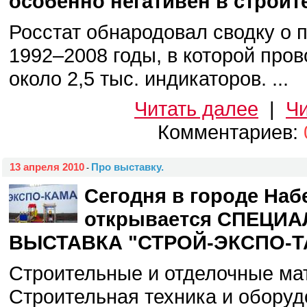
особенно негативен в строит
Росстат обнародовал сводку о 
1992–2008 годы, в которой про
около 2,5 тыс. индикаторов. ...
Читать далее
|
Чи
Комментариев:
13 апреля 2010
Про выставку.
-
Сегодня в городе На
открывается СПЕЦИ
ВЫСТАВКА "СТРОЙ-ЭКСПО-ТА
Строительные и отделочные ма
Строительная техника и оборуд