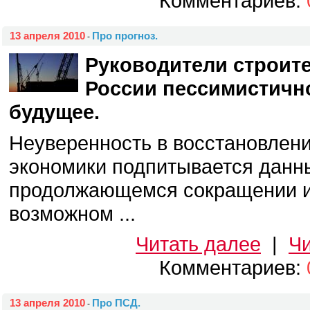
Комментариев:
13 апреля 2010
Про прогноз.
-
Руководители строит
России пессимистично
будущее.
Неуверенность в восстановлен
экономики подпитывается данны
продолжающемся сокращении и
возможном ...
Читать далее
|
Чи
Комментариев:
13 апреля 2010
Про ПСД.
-