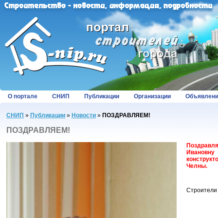
О портале
СНИП
Публикации
Организации
Объявлен
СНИП
»
Публикации
»
Новости
»
ПОЗДРАВЛЯЕМ!
ПОЗДРАВЛЯЕМ!
Поздравля
Ивановн
конструкт
Челны.
Строители