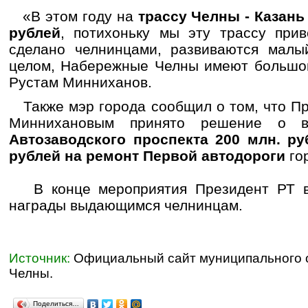
«В этом году на
трассу Челны - Казан
рублей
, потихоньку мы эту трассу при
сделано челнинцами, развиваются малы
целом, Набережные Челны имеют большой
Рустам Минниханов.
Также мэр города сообщил о том, что П
Миннихановым принято решение о
Автозаводского проспекта 200 млн. ру
рублей на ремонт Первой автодороги
го
В конце мероприятия Президент РТ вр
награды выдающимся челнинцам.
Источник:
Официальный сайт муниципального
Челны.
Поделиться…