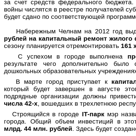
за счет средств федерального бюджета.
войны числятся в реестре получателей с
будет сдано по соответствующей программ
Набережным Челнам на 2012 год вы
рублей на капитальный ремонт жилого
сезону планируется отремонтировать
161 
С успехом в городе выполнена
пр
результате чего дополнительно было 
дошкольных образовательных учреждениях
В марте город приступает к
капита
который будет завершен в августе это
подрядные организации должны привест
числа 42-х
, вошедших в трехлетнюю респу
Строящийся в городе
IT-парк
мэр назв
города. Общий объем инвестиций в эт
млрд. 44 млн. рублей
. Здесь будет созда