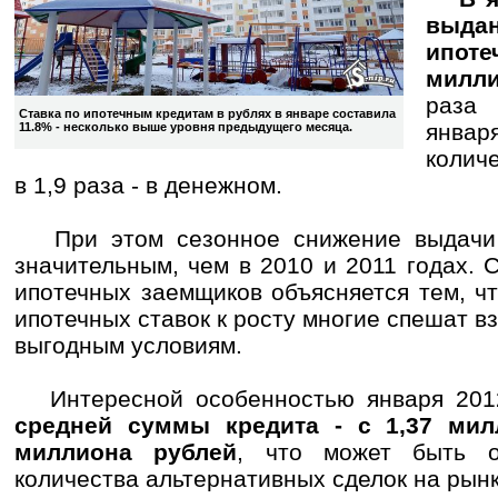
выда
ипоте
милли
раза
Ставка по ипотечным кредитам в рублях в январе составила
янв
11.8% - несколько выше уровня предыдущего месяца.
колич
в 1,9 раза - в денежном.
При этом сезонное снижение выдачи 
значительным, чем в 2010 и 2011 годах. С
ипотечных заемщиков объясняется тем, ч
ипотечных ставок к росту многие спешат в
выгодным условиям.
Интересной особенностью января 2012
средней суммы кредита - с 1,37 мил
миллиона рублей
, что может быть о
количества альтернативных сделок на рынк