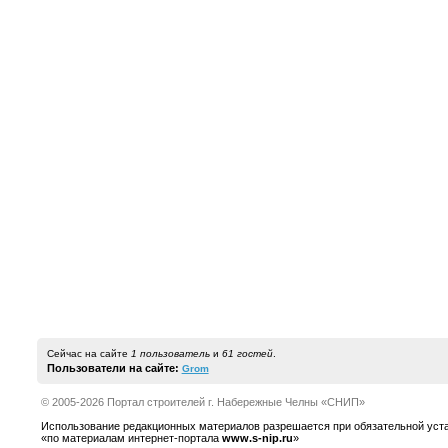
Сейчас на сайте
1 пользователь
и
61 гостей
.
Пользователи на сайте:
Grom
© 2005-2026 Портал строителей г. Набережные Челны «СНИП»
Использование редакционных материалов разрешается при обязательной устано
«по материалам интернет-портала
www.s-nip.ru
»