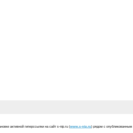
вке активной гиперссылки на сайт s-nip.ru (
www.s-nip.ru
) рядом с опубликованным