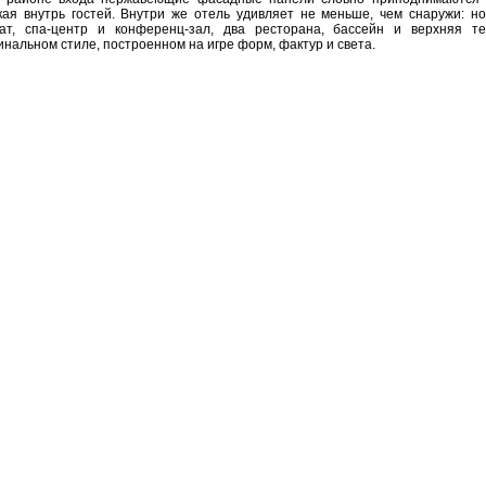
кая внутрь гостей. Внутри же отель удивляет не меньше, чем снаружи: 
ат, спа-центр и конференц-зал, два ресторана, бассейн и верхняя 
инальном стиле, построенном на игре форм, фактур и света.