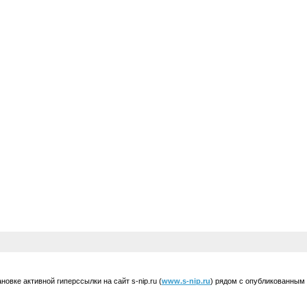
вке активной гиперссылки на сайт s-nip.ru (
www.s-nip.ru
) рядом с опубликованным