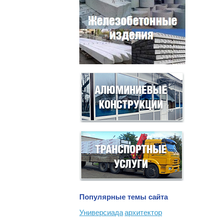
Популярные темы сайта
Универсиада
архитектор