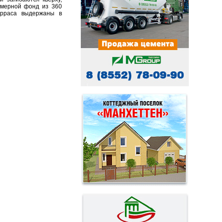
номерной фонд из 360
терраса выдержаны в