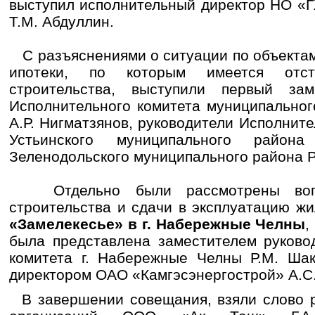
выступил исполнительный директор НО «
Т.М. Абдуллин.
С разъяснениями о ситуации по объекта
ипотеки, по которым имеется отс
строительства, выступили первый зам
Исполнительного комитета муниципальног
А.Р. Нигматзянов, руководители Исполните
Устьинского муниципального райо
Зеленодольского муниципального района Р
Отдельно были рассмотрены вопр
строительства и сдачи в эксплуатацию ж
«Замелекесье» в г. Набережные Челны
,
была представлена заместителем руково
комитета г. Набережные Челны Р.М. Ша
директором ОАО «Камгэсэнергострой» А.С
В завершении совещания, взяли слово р