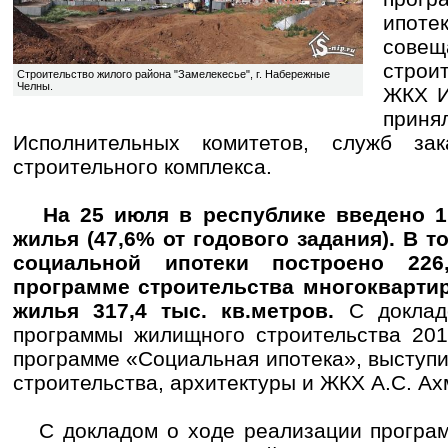
ипоте
сов
строи
Строительство жилого района "Замелекесье", г. Набережные
Челны.
ЖКХ И
прин
Исполнительных комитетов, служб зак
строительного комплекса.
На 25 июля в республике введено 1 1
жилья (47,6% от годового задания). В 
социальной ипотеки построено 226,
программе строительства многокварти
жилья 317,4 тыс. кв.метров.
С доклад
программы жилищного строительства 201
программе «Социальная ипотека», выступ
строительства, архитектуры и ЖКХ А.С. А
С докладом о ходе реализации програм