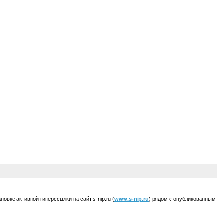
вке активной гиперссылки на сайт s-nip.ru (
www.s-nip.ru
) рядом с опубликованным