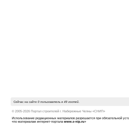
Сейчас на сайте
0 пользователь
и
49 гостей
.
© 2005-2026 Портал строителей г. Набережные Челны «СНИП»
Использование редакционных материалов разрешается при обязательной устано
«по материалам интернет-портала
www.s-nip.ru
»