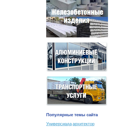
Популярные темы сайта
Универсиада
архитектор