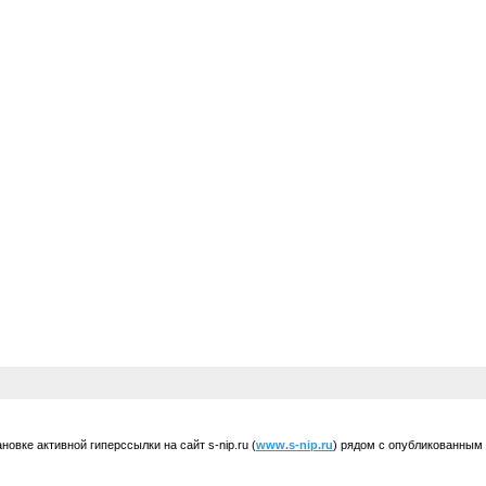
вке активной гиперссылки на сайт s-nip.ru (
www.s-nip.ru
) рядом с опубликованным