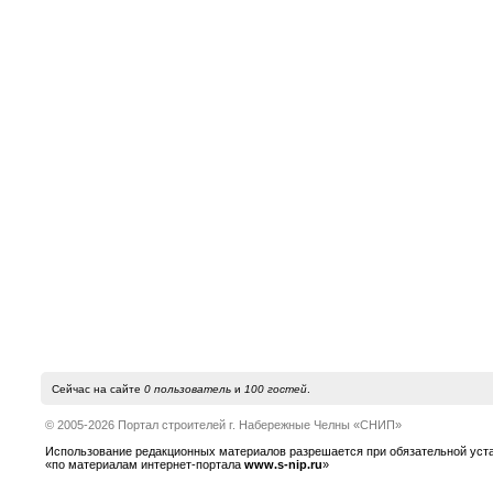
Сейчас на сайте
0 пользователь
и
100 гостей
.
© 2005-2026 Портал строителей г. Набережные Челны «СНИП»
Использование редакционных материалов разрешается при обязательной устано
«по материалам интернет-портала
www.s-nip.ru
»