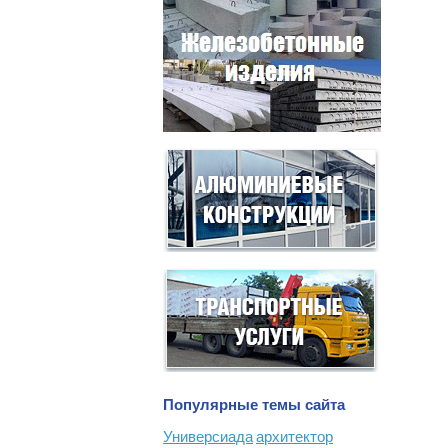
Популярные темы сайта
Универсиада
архитектор