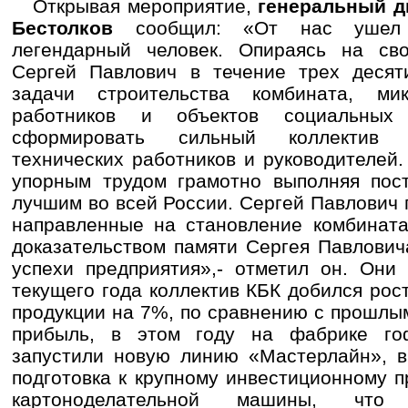
Открывая мероприятие,
генеральный д
Бестолков
сообщил: «От нас ушел м
легендарный человек. Опираясь на свои
Сергей Павлович в течение трех деся
задачи строительства комбината, м
работников и объектов социальных
сформировать сильный коллектив 
технических работников и руководителей.
упорным трудом грамотно выполняя пост
лучшим во всей России. Сергей Павлович г
направленные на становление комбината
доказательством памяти Сергея Павлович
успехи предприятия»,- отметил он. Они
текущего года коллектив КБК добился рос
продукции на 7%, по сравнению с прошлы
прибыль, в этом году на фабрике го
запустили новую линию «Мастерлайн», в
подготовка к крупному инвестиционному 
картоноделательной машины, что 