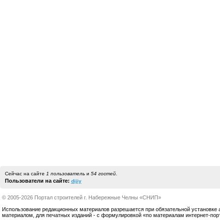
Сейчас на сайте
1 пользователь
и
54 гостей
.
Пользователи на сайте:
dijiy
© 2005-2026 Портал строителей г. Набережные Челны «СНИП»
Использование редакционных материалов разрешается при обязательной установке акт
материалом, для печатных изданий - с формулировкой «по материалам интернет-по