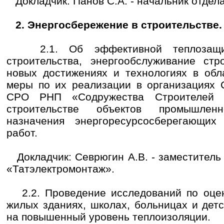
Докладчик: Панов С.А. - начальник отдел
2. Энергосбережение в строительстве.
2.1. Об эффективной теплозащит
строительства, энергообслуживание стр
новых достижениях и технологиях в обл
меры по их реализации в организациях 
СРО РНП «Содружества Строителей 
строительстве объектов промышлен
назначения энергоресурсосберегающих
работ.
Докладчик: Севрюгин А.В. - заместитель
«Татэлектромонтаж».
2.2. Проведение исследований по оцен
жилых зданиях, школах, больницах и дет
на повышенный уровень теплоизоляции.