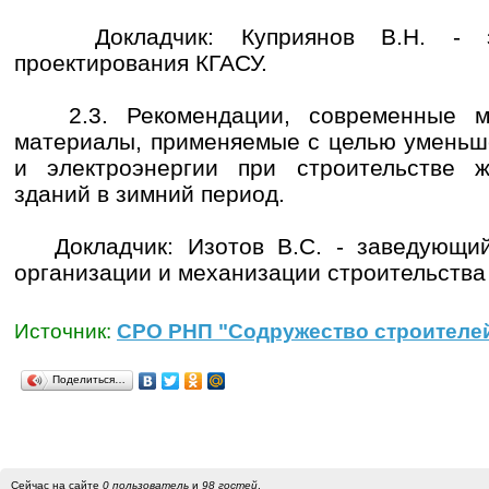
Докладчик: Куприянов В.Н. - за
проектирования КГАСУ.
2.3. Рекомендации, современные ме
материалы, применяемые с целью уменьш
и электроэнергии при строительстве 
зданий в зимний период.
Докладчик: Изотов В.С. - заведующий
организации и механизации строительства
Источник:
СРО РНП "Содружество строителей
Поделиться…
Сейчас на сайте
0 пользователь
и
98 гостей
.