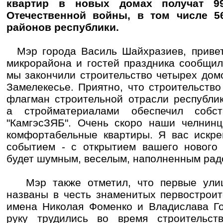
квартир в новых домах получат 9
Отечественной войны, в том числе 56
районов республики.
Мэр города Василь Шайхразиев, привет
микрорайона и гостей праздника сообщил
мы закончили строительство четырех дом
Замелекесье. Приятно, что строительств
флагман строительной отрасли республик
а стройматериалами обеспечил собс
"КамгэсЗЯБ". Очень скоро наши челнинц
комфортабельные квартиры. Я вас искре
событием - с открытием вашего нового 
будет шумным, веселым, наполненным рад
Мэр также отметил, что первые улиц
названы в честь знаменитых первостроит
имена Николая Фоменко и Владислава Го
руку трудились во время строительст