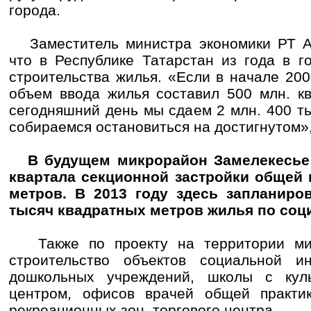
города.
Заместитель министра экономики РТ А
что в Республике Татарстан из года в 
строительства жилья. «Если в начале 200
объем ввода жилья составил 500 млн. кв
сегодняшний день мы сдаем 2 млн. 400 ты
собираемся остановиться на достигнутом»,
В будущем микрорайон Замелекесье 
квартала секционной застройки общей 
метров. В 2013 году здесь запланиро
тысяч квадратных метров жилья по соц
Также по проекту на территории мик
строительство объектов социальной ин
дошкольных учреждений, школы с куль
центром, офисов врачей общей практики
рекреационных зон, торгового центра.